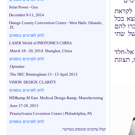
Solar Power - Gen
ייבי או שחור; NAUTICA מציגה לקראת
December 9-11, 2014
צא בכל
Orange County Convention Center - West Halls. Orlando,
רו להם
FL.
של שתי
לחץ לפרטים נוספים
LASER World of PHOTONICS CHINA
אל-חלד
March 18 - 20, 2014. Shanghai, China.
שך את העין, עם קוטר "אוברסייז" של 44 מ"מ, תצוגת
לחץ לפרטים נוספים
Optrafair.
The NEC Birmingham 13 - 15 April 2013.
VISION. DESIGN. CLARITY
לחץ לפרטים נוספים
MD&amp;M East. Medical Design &amp; Manufacturing
June 17-20, 2013.
Pennsylvania Covention Center | Philadelphia, PA.
לחץ לפרטים נוספים
קבלו עדכונים שוטפים בטוויטר: