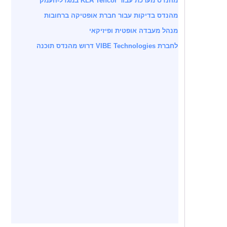
מהנדס מערכת עבור KLA Tencor במגדל-העמק
מהנדס בדיקות עבור חברת אופטיקה ברחובות
מנהל מעבדה אופטית ופיזיקאי
לחברת VIBE Technologies דרוש מהנדס תוכנה