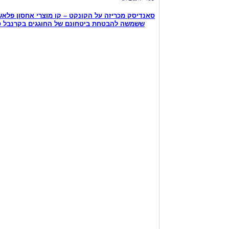
סאנדיסק מכריזה על הקונקט – קו מוצרי אחסון פלאש אלחוטיים לבעלי סמארטפונים וטאבלטים