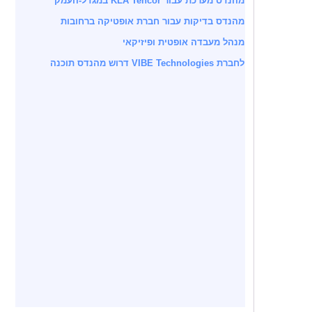
מהנדס מערכת עבור KLA Tencor במגדל-העמק
מהנדס בדיקות עבור חברת אופטיקה ברחובות
מנהל מעבדה אופטית ופיזיקאי
לחברת VIBE Technologies דרוש מהנדס תוכנה