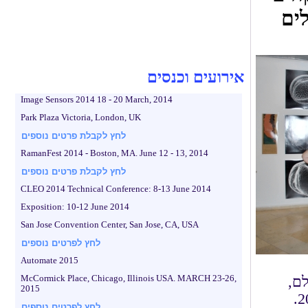
ים
אירועים וכנסים
Image Sensors 2014 18 - 20 March, 2014
Park Plaza Victoria, London, UK
לחץ לקבלת פרטים נוספים
RamanFest 2014 - Boston, MA. June 12 - 13, 2014
לחץ לקבלת פרטים נוספים
CLEO 2014 Technical Conference: 8-13 June 2014
Exposition: 10-12 June 2014
San Jose Convention Center, San Jose, CA, USA
לחץ לפרטים נוספים
Automate 2015
ומהעולם,
McCormick Place, Chicago, Illinois USA. MARCH 23-26,
2015
מוקדשת למערות נחל מערות, תוצג באוניברסיטת חיפה עד 31 ביולי 2013.
לחץ לפרטים נוספים