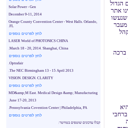
 הגדול
Solar Power - Gen
נו אתר
December 9-11, 2014
 שנעשו
Orange County Convention Center - West Halls. Orlando,
 מעבר
FL.
קהל
לחץ לפרטים נוספים
LASER World of PHOTONICS CHINA
March 18 - 20, 2014. Shanghai, China.
 ברכה
לחץ לפרטים נוספים
Optrafair.
The NEC Birmingham 13 - 15 April 2013.
VISION. DESIGN. CLARITY
לחץ לפרטים נוספים
MD&amp;M East. Medical Design &amp; Manufacturing
June 17-20, 2013.
ן היא
Pennsylvania Covention Center | Philadelphia, PA.
על 93 אלף עובדים ברחבי
לחץ לפרטים נוספים
קבלו עדכונים שוטפים בטוויטר: