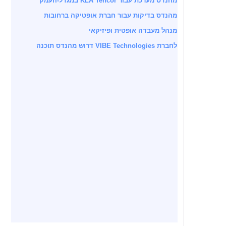
מהנדס מערכת עבור KLA Tencor במגדל-העמק
מהנדס בדיקות עבור חברת אופטיקה ברחובות
מנהל מעבדה אופטית ופיזיקאי
לחברת VIBE Technologies דרוש מהנדס תוכנה