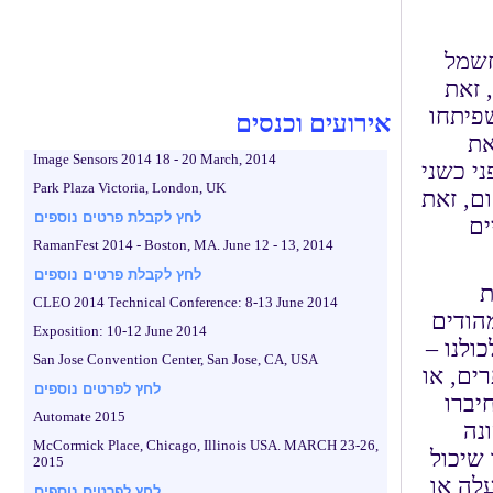
חשמל
 זאת
פיתחו
אירועים וכנסים
את
Image Sensors 2014 18 - 20 March, 2014
י כשני
Park Plaza Victoria, London, UK
ם, זאת
לחץ לקבלת פרטים נוספים
ים
RamanFest 2014 - Boston, MA. June 12 - 13, 2014
לחץ לקבלת פרטים נוספים
ת
CLEO 2014 Technical Conference: 8-13 June 2014
הודים
Exposition: 10-12 June 2014
ולנו –
San Jose Convention Center, San Jose, CA, USA
ים, או
לחץ לפרטים נוספים
יברו
Automate 2015
נה
McCormick Place, Chicago, Illinois USA. MARCH 23-26,
שיכול
2015
עלה או
לחץ לפרטים נוספים