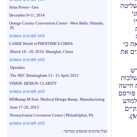
שליטה
Solar Power - Gen
י
December 9-11, 2014
ו
Orange County Convention Center - West Halls. Orlando,
רכות
FL.
לחץ לפרטים נוספים
אה כי
LASER World of PHOTONICS CHINA
ים את
March 18 - 20, 2014. Shanghai, China.
לחץ לפרטים נוספים
Optrafair.
דש
The NEC Birmingham 13 - 15 April 2013.
שלכות
VISION. DESIGN. CLARITY
ת חישה
לחץ לפרטים נוספים
פורסם
למדע
MD&amp;M East. Medical Design &amp; Manufacturing
ים הנקיים
June 17-20, 2013.
Pennsylvania Covention Center | Philadelphia, PA.
לחץ לפרטים נוספים
קבלו עדכונים שוטפים בטוויטר: