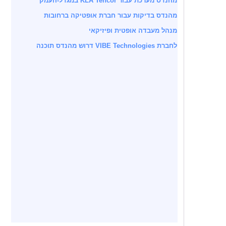
מהנדס מערכת עבור KLA Tencor במגדל-העמק
מהנדס בדיקות עבור חברת אופטיקה ברחובות
מנהל מעבדה אופטית ופיזיקאי
לחברת VIBE Technologies דרוש מהנדס תוכנה