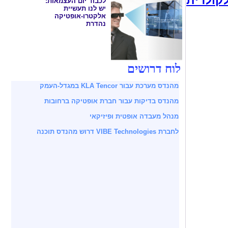
קולרית
לכבוד יום העצמאות:
יש לנו תעשיית
אלקטרו-אופטיקה
נהדרת
לוח דרושים
מהנדס מערכת עבור KLA Tencor במגדל-העמק
מהנדס בדיקות עבור חברת אופטיקה ברחובות
מנהל מעבדה אופטית ופיזיקאי
לחברת VIBE Technologies דרוש מהנדס תוכנה