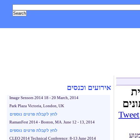
, טכנולוגיה
אסטרונומיה וחלל
צילום
גאדג'טים
לייף סטייל
אירועים וכנסים
ת
Image Sensors 2014 18 - 20 March, 2014
נים
Park Plaza Victoria, London, UK
Tweet
לחץ לקבלת פרטים נוספים
RamanFest 2014 - Boston, MA. June 12 - 13, 2014
לחץ לקבלת פרטים נוספים
נוע
CLEO 2014 Technical Conference: 8-13 June 2014