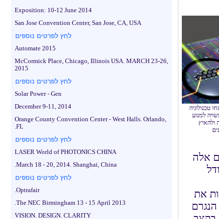
Exposition: 10-12 June 2014
San Jose Convention Center, San Jose, CA, USA
לחץ לפרטים נוספים
Automate 2015
McCormick Place, Chicago, Illinois USA. MARCH 23-26,
2015
לחץ לפרטים נוספים
Solar Power - Gen
December 9-11, 2014
ו טכנולוגיה
ויה למנוע
Orange County Convention Center - West Halls. Orlando,
ה ולהאיץ
FL.
ים
לחץ לפרטים נוספים
LASER World of PHOTONICS CHINA
ם אלה
March 18 - 20, 2014. Shanghai, China.
ונה מודל
לחץ לפרטים נוספים
Optrafair.
ות את
The NEC Birmingham 13 - 15 April 2013.
הנגרם
VISION. DESIGN. CLARITY
 בקצב