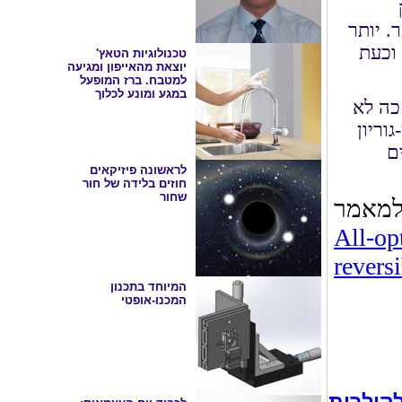
. יותר
וכעת
טכנולוגיות הטאץ'
יוצאת מהאייפון ומגיעה
למטבח. ברז המופעל
במגע ומונע לכלוך
כה לא
וריון
ם
לראשונה פיזיקאים
חוזים בלידה של חור
שחור
All-op
reversi
המיוחד בתכנון
המכנו-אופטי