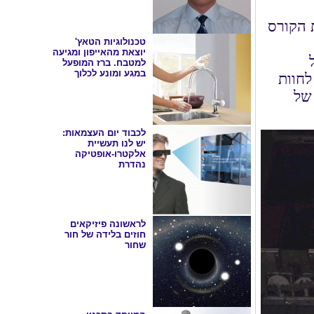
 הקורס
טכנולוגיות הטאץ'
יוצאת מהאייפון ומגיעה
למטבח. ברז המופעל
במגע ומונע לכלוך
פים לחוות
 של
לכבוד יום העצמאות:
יש לנו תעשיית
אלקטרו-אופטיקה
נהדרת
לראשונה פיזיקאים
חוזים בלידה של חור
שחור