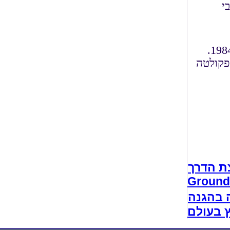
מרחבי
מרכז אשר לחקר החלל, בראשותו של פרופסור אהוד בכר, הוקם בשנת 1984.
פקולטה
ת הדרך
בטחת ביטחונם של החוגגים בקרנבל
 בהגנה