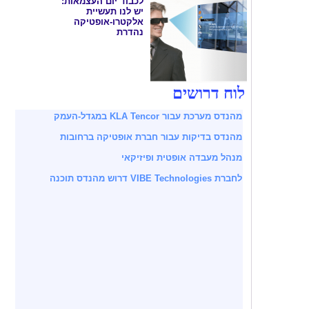
לכבוד יום העצמאות:
יש לנו תעשיית
אלקטרו-אופטיקה
נהדרת
לוח דרושים
מהנדס מערכת עבור KLA Tencor במגדל-העמק
מהנדס בדיקות עבור חברת אופטיקה ברחובות
מנהל מעבדה אופטית ופיזיקאי
לחברת VIBE Technologies דרוש מהנדס תוכנה