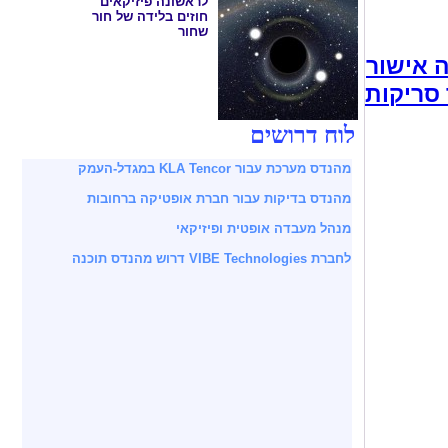
לראשונה פיזיקאים
חוזים בלידה של חור
שחור
FDA להרחבת
לוח דרושים
מהנדס מערכת עבור KLA Tencor במגדל-העמק
מהנדס בדיקות עבור חברת אופטיקה ברחובות
מנהל מעבדה אופטית ופיזיקאי
לחברת VIBE Technologies דרוש מהנדס תוכנה