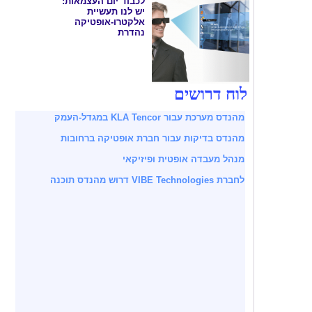
לכבוד יום העצמאות:
יש לנו תעשיית
אלקטרו-אופטיקה
נהדרת
לוח דרושים
מהנדס מערכת עבור KLA Tencor במגדל-העמק
מהנדס בדיקות עבור חברת אופטיקה ברחובות
מנהל מעבדה אופטית ופיזיקאי
לחברת VIBE Technologies דרוש מהנדס תוכנה