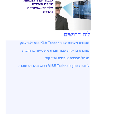
לכבוד יום העצמאות:
יש לנו תעשיית
אלקטרו-אופטיקה
נהדרת
לוח דרושים
מהנדס מערכת עבור KLA Tencor במגדל-העמק
מהנדס בדיקות עבור חברת אופטיקה ברחובות
מנהל מעבדה אופטית ופיזיקאי
לחברת VIBE Technologies דרוש מהנדס תוכנה