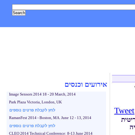
, טכנולוגיה
אסטרונומיה וחלל
צילום
גאדג'טים
לייף סטייל
אירועים וכנסים
Image Sensors 2014 18 - 20 March, 2014
Park Plaza Victoria, London, UK
Tweet
לחץ לקבלת פרטים נוספים
RamanFest 2014 - Boston, MA. June 12 - 13, 2014
תוף הפעולה של נס עם חברת Imano הבריטית
ה
לחץ לקבלת פרטים נוספים
CLEO 2014 Technical Conference: 8-13 June 2014