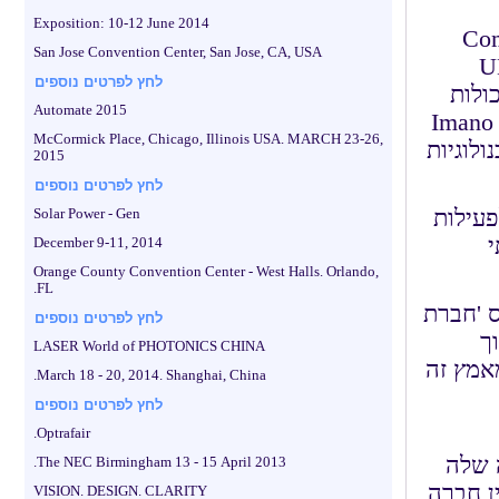
Exposition: 10-12 June 2014
"Company of the
San Jose Convention Center, San Jose, CA, USA
אל (UK-Israel
לחץ לפרטים נוספים
כולות
Automate 2015
חברת Imano הבריטית בתחום של פתרונות חווית משתמש (UX). חברת Imano
McCormick Place, Chicago, Illinois USA. MARCH 23-26,
לוגיות
2015
לחץ לפרטים נוספים
דת ממשק לפעילות
Solar Power - Gen
י
December 9-11, 2014
Orange County Convention Center - West Halls. Orlando,
FL.
UK-Israel Bu, אמר: "פרס 'חברת
לחץ לפרטים נוספים
ך
LASER World of PHOTONICS CHINA
אמץ זה
March 18 - 20, 2014. Shanghai, China.
לחץ לפרטים נוספים
Optrafair.
 שלה
The NEC Birmingham 13 - 15 April 2013.
בין חברה
VISION. DESIGN. CLARITY